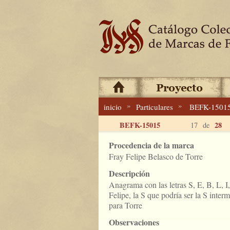
»
»
inicio
Particulares
BEFK-1501
BEFK-15015
28
17 de
Procedencia de la marca
Fray Felipe Belasco de Torre
Descripción
Anagrama con las letras S, E, B, L, I
Felipe, la S que podría ser la S inter
para Torre
Observaciones