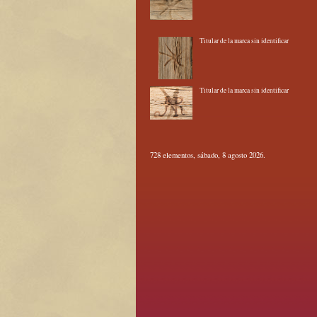
Titular de la marca sin identificar
Titular de la marca sin identificar
728 elementos, sábado, 8 agosto 2026.