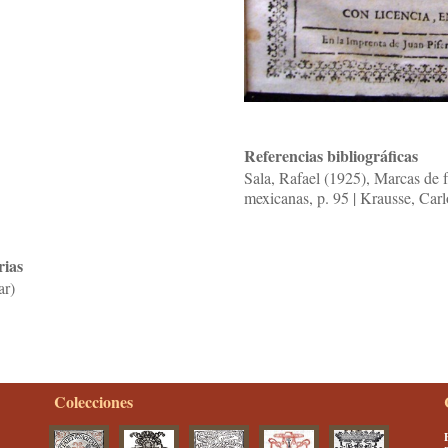
Referencias bibliográficas
Sala, Rafael (1925), Marcas de f
mexicanas, p. 95 | Krausse, Car
rias
ar)
Colecciones