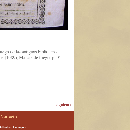
uego de las antiguas bibliotecas
los (1989), Marcas de fuego, p. 91
siguiente
Contacto
Biblioteca Lafragua.