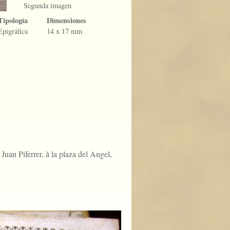
Segunda imagen
Tipología
Dimensiones
Epigráfica
14 x 17 mm
Juan Piferrer, à la plaza del Angel,