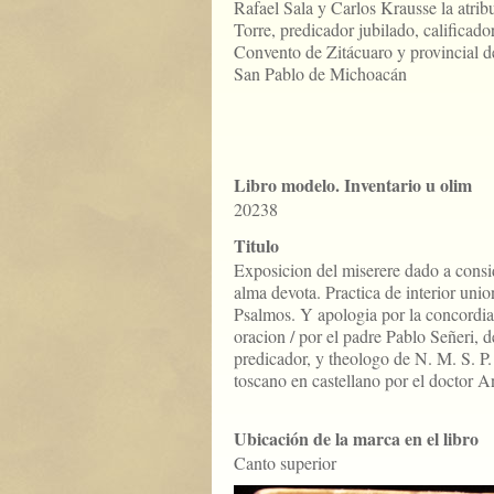
Rafael Sala y Carlos Krausse la atri
Torre, predicador jubilado, calificado
Convento de Zitácuaro y provincial d
San Pablo de Michoacán
Libro modelo. Inventario u olim
20238
Titulo
Exposicion del miserere dado a consi
alma devota. Practica de interior uni
Psalmos. Y apologia por la concordia e
oracion / por el padre Pablo Señeri, 
predicador, y theologo de N. M. S. P.
toscano en castellano por el doctor A
Ubicación de la marca en el libro
Canto superior