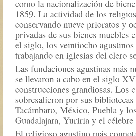
como la nacionalización de bienes
1859. La actividad de los religio
conservando nueve prioratos y o
privadas de sus bienes muebles e
el siglo, los veintiocho agustinos
trabajando en iglesias del clero se
Las fundaciones agustinas más n
se llevaron a cabo en el siglo XV
construcciones grandiosas. Los 
sobresalieron por sus bibliotecas 
Tacámbaro, México, Puebla y los
Guadalajara, Yuriria y el célebre
El religioso agustino más connot