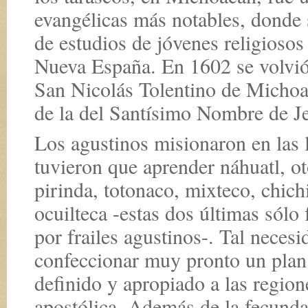
evangélicas más notables, donde 
de estudios de jóvenes religiosos
Nueva España. En 1602 se volvió 
San Nicolás Tolentino de Michoa
de la del Santísimo Nombre de J
Los agustinos misionaron en las 
tuvieron que aprender náhuatl, ot
pirinda, totonaco, mixteco, chich
ocuilteca -estas dos últimas sól
por frailes agustinos-. Tal neces
confeccionar muy pronto un plan 
definido y apropiado a las region
apostólica. Además de la fecunda