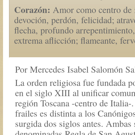
Corazón:
Amor como centro de i
devoción, perdón, felicidad; atra
flecha, profundo arrepentimiento
extrema aflicción; flameante, ferv
Por Mercedes Isabel Salomón Sa
La orden religiosa fue fundada p
en el siglo XIII al unificar comu
región Toscana -centro de Italia
frailes es distinta a los Canóni
surgida dos siglos antes. Ambas s
denominadas Regla de San Agustí