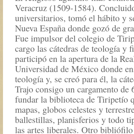
Veracruz (1509-1584). Concluido
universitarios, tomó el hábito y 
Nueva España donde gozó de gran 
Fue impulsor del colegio de Tirip
cargo las cátedras de teología y f
participó en la apertura de la Rea
Universidad de México donde ens
teología y, se creó para él, la cá
Trajo consigo un cargamento de 6
fundar la biblioteca de Tiripetío
mapas, globos celestes y terrestre
ballestillas, planisferios y todo 
las artes liberales. Otro bibliófil