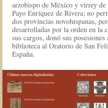
arzobispo de México y virrey de
Payo Enríquez de Rivera; no pert
dos provincias novohispanas, per
desarrolladas por la orden en la 
sus cargos, donó sus posesiones a
biblioteca al Oratorio de San Fel
España.
Últimas marcas digitalizadas
Colecciones
Titular de la marca sin identificar
Agustinas
Betlemitas
Titular de la marca sin identificar