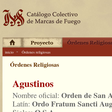
»
inicio
Órdenes religiosas
Órdenes Religiosas
Agustinos
Orden de San A
Nombre oficial:
Ordo Fratum Sancti Aug
Latín: