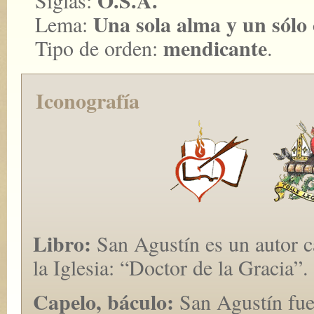
O.S.A.
Siglas:
Una sola alma y un sólo
Lema:
mendicante
Tipo de orden:
.
Iconografía
Libro:
San Agustín es un autor c
la Iglesia: “Doctor de la Gracia”.
Capelo, báculo:
San Agustín fue