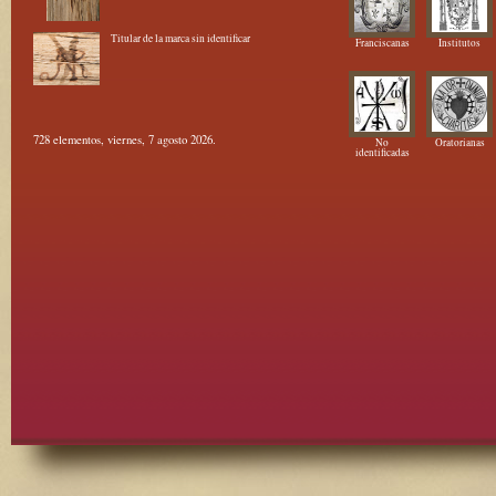
Titular de la marca sin identificar
Franciscanas
Institutos
728 elementos, viernes, 7 agosto 2026.
No
Oratorianas
identificadas